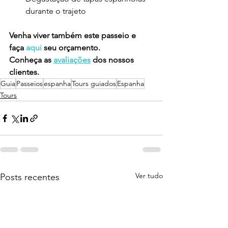
durante o trajeto
Venha viver também este passeio e 
faça 
aqui
 seu orçamento.
Conheça as 
avaliações
 dos nossos 
clientes.
Guia
Passeios
espanha
Tours guiados
Espanha
Tours
Ver tudo
Posts recentes