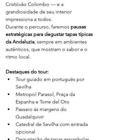
Cristóvão Colombo — e a 
grandiosidade de seu interior 
impressiona a todos.
Durante o percurso, faremos 
pausas 
estratégicas para degustar tapas típicas 
da Andaluzia
, sempre em ambientes 
autênticos, que mostram o sabor e o 
ritmo local.
Destaques do tour:
Tour guiado em português por 
Sevilha
Metropol Parasol, Praça da 
Espanha e Torre del Oro
Passeio às margens do 
Guadalquivir
Catedral de Sevilha com entrada 
opcional
Degustação de tapas espanholas 