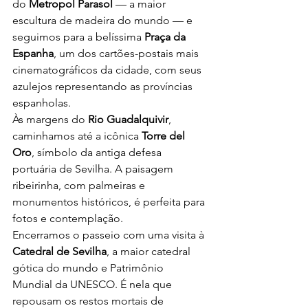
do 
Metropol Parasol
 — a maior 
escultura de madeira do mundo — e 
seguimos para a belíssima 
Praça da 
Espanha
, um dos cartões-postais mais 
cinematográficos da cidade, com seus 
azulejos representando as províncias 
espanholas.
Às margens do 
Rio Guadalquivir
, 
caminhamos até a icônica 
Torre del 
Oro
, símbolo da antiga defesa 
portuária de Sevilha. A paisagem 
ribeirinha, com palmeiras e 
monumentos históricos, é perfeita para 
fotos e contemplação.
Encerramos o passeio com uma visita à 
Catedral de Sevilha
, a maior catedral 
gótica do mundo e Patrimônio 
Mundial da UNESCO. É nela que 
repousam os restos mortais de 