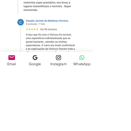
Email
Google
Instagram
WhatsApp
Conheça muitas outras