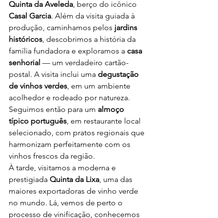
Quinta da Aveleda
, berço do icônico 
Casal Garcia
. Além da visita guiada à 
produção, caminhamos pelos 
jardins 
históricos
, descobrimos a história da 
família fundadora e exploramos a 
casa 
senhorial
 — um verdadeiro cartão-
postal. A visita inclui uma 
degustação 
de vinhos verdes
, em um ambiente 
acolhedor e rodeado por natureza.
Seguimos então para um 
almoço 
típico português
, em restaurante local 
selecionado, com pratos regionais que 
harmonizam perfeitamente com os 
vinhos frescos da região.
À tarde, visitamos a moderna e 
prestigiada 
Quinta da Lixa
, uma das 
maiores exportadoras de vinho verde 
no mundo. Lá, vemos de perto o 
processo de vinificação, conhecemos 