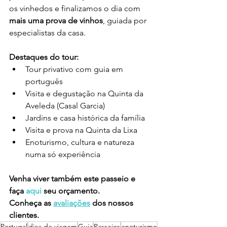
os vinhedos e finalizamos o dia com 
mais uma prova de vinhos
, guiada por 
especialistas da casa.
Destaques do tour:
Tour privativo com guia em 
português
Visita e degustação na Quinta da 
Aveleda (Casal Garcia)
Jardins e casa histórica da família
Visita e prova na Quinta da Lixa
Enoturismo, cultura e natureza 
numa só experiência
Venha viver também este passeio e 
faça 
aqui
 seu orçamento.
Conheça as 
avaliações
 dos nossos 
clientes.
Portugal
dica de viagem
Guia
Passeios
enoturismo